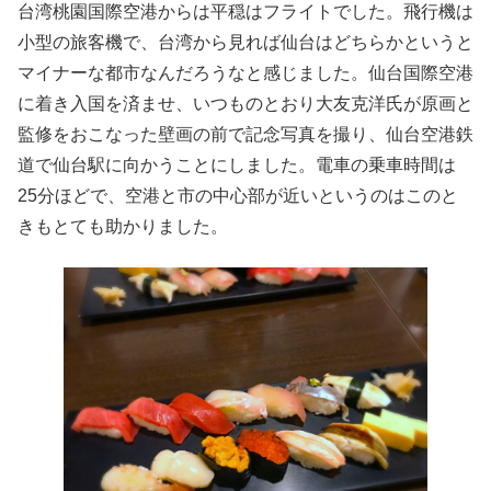
台湾桃園国際空港からは平穏はフライトでした。飛行機は
小型の旅客機で、台湾から見れば仙台はどちらかというと
マイナーな都市なんだろうなと感じました。仙台国際空港
に着き入国を済ませ、いつものとおり大友克洋氏が原画と
監修をおこなった壁画の前で記念写真を撮り、仙台空港鉄
道で仙台駅に向かうことにしました。電車の乗車時間は
25分ほどで、空港と市の中心部が近いというのはこのと
きもとても助かりました。