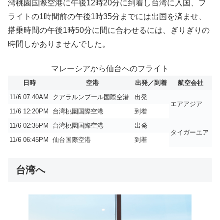
湾桃園国際空港に午後12時20分に到着し台湾に入国、フ
ライトの1時間前の午後1時35分までには出国を済ませ、
搭乗時間の午後1時50分に間に合わせるには、ぎりぎりの
時間しかありませんでした。
マレーシアから仙台へのフライト
日時
空港
出発／到着
航空会社
11/6 07:40AM
クアラルンプール国際空港
出発
エアアジア
11/6 12:20PM
台湾桃園国際空港
到着
11/6 02:35PM
台湾桃園国際空港
出発
タイガーエア
11/6 06:45PM
仙台国際空港
到着
台湾へ