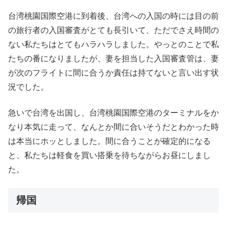
台湾桃園国際空港に到着後、台湾への入国の時には目の前
の旅行者の入国審査がとても長引いて、ただでさえ時間の
ない私たちはとてもハラハラしました。やっとのことで私
たちの番になりましたが、妻を担当した入国審査管は、妻
が次のフライトに間に合うか責任は持てないと言い出す状
況でした。
急いで台湾を出国し、台湾桃園国際空港のターミナルをか
なり本気に走って、なんとか間に合いそうだとわかった時
は本当にホッとしました。間に合うことが確定的になる
と、私たちは軽食を買い搭乗を待ちながらお昼にしまし
た。
帰国