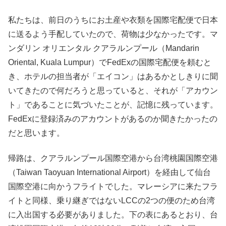
私たちは、前日のうちにお土産や衣類を国際宅配便で日本
に送るよう手配していたので、荷物は少なかったです。マ
ンダリン オリエンタル クアラルンプール（Mandarin
Oriental, Kuala Lumpur）でFedExの国際宅配便を頼むと
き、ホテルの担当者が「エイコン」はあるかとしきりに聞
いてきたので何だろうと思っていると、それが「アカウン
ト」であることに気づいたことが、記憶に残っています。
FedExに登録済みのアカウントがあるのか聞きたかったの
だと思います。
帰路は、クアラルンプール国際空港から台湾桃園国際空港
（Taiwan Taoyuan International Airport）を経由して仙台
国際空港に向かうフライトでした。マレーシアに来たフラ
イトと同様、乗り継ぎではないLCCの2つの便のため台湾
に入出国する必要がありました。下の表にあるとおり、台